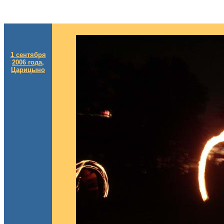
1 сентября
2006 года,
Царицыно