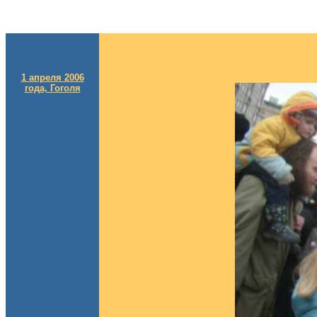
1 апреля 2006
года, Гоголя