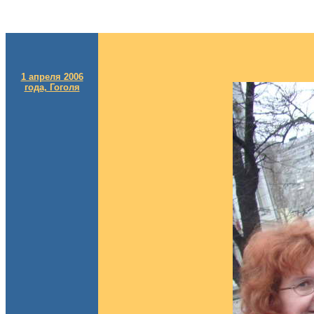
1 апреля 2006
года, Гоголя