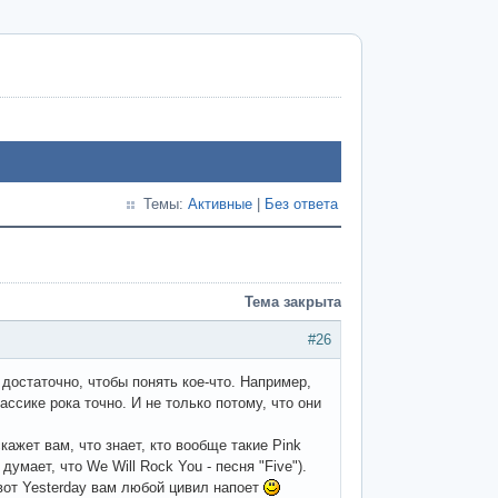
Темы:
Активные
|
Без ответа
Тема закрыта
#26
достаточно, чтобы понять кое-что. Например,
лассике рока точно. И не только потому, что они
кажет вам, что знает, кто вообще такие Pink
думает, что We Will Rock You - песня "Five").
 вот Yesterday вам любой цивил напоет