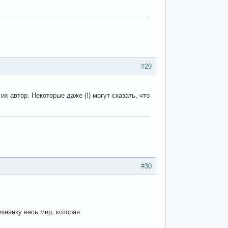
#29
их автор. Некоторые даже (!) могут сказать, что
#30
знанку весь мир, которая