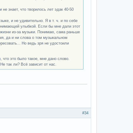
и не знает, что творилось лет эдак 40-50
е, и не удивительно. Я в т. ч. и по себе
понимающей улыбкой. Если бы мне дали этот
 жизни из-за музыки. Понимаю, сама раньше
мя, да и ни слова о том музыкальном
ресовать... Но ведь зря не удостоили
что это было такое, мне дано слово.
Не так ли? Всё зависит от нас.
#34