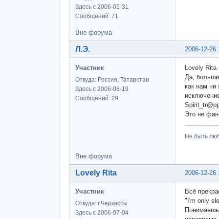
Здесь с 2006-05-31
Сообщений: 71
Вне форума
Л.Э.
2006-12-26 
Участник
Lovely Rita
Да, больши
Откуда: Россия, Татарстан
как нам ни
Здесь с 2006-08-19
исключение
Сообщений: 29
Spirit_tr@p
Это не фана
Не быть люб
Вне форума
Lovely Rita
2006-12-26 
Участник
Всё прекра
"I'm only sl
Откуда: г.Черкассы
Понимаешь,
Здесь с 2006-07-04