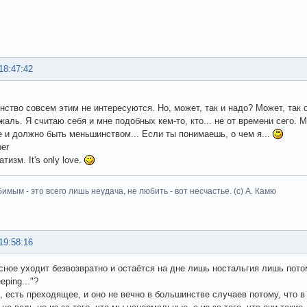
18:47:42
нство совсем этим не интересуются. Но, может, так и надо? Может, так
 жаль. Я считаю себя и мне подобных кем-то, кто... не от времени сего. 
 и должно быть меньшинством... Если ты понимаешь, о чем я...
per
тизм. It's only love.
имым - это всего лишь неудача, не любить - вот несчастье. (с) А. Камю
19:58:16
сное уходит безвозвратно и остаётся на дне лишь ностальгия лишь пото
eeping..."?
 есть преходящее, и оно не вечно в большинстве случаев потому, что в