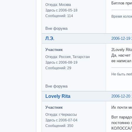
Битлов пр
Откуда: Москва
Здесь с 2006-05-18
Сообщений: 114
Время колоко
Вне форума
Л.Э.
2006-12-19 
Участник
2Lovely Rit
Да, насчет 
Откуда: Россия, Татарстан
ее написал
Здесь с 2006-08-19
Сообщений: 29
Не быть люб
Вне форума
Lovely Rita
2006-12-20 
Участник
Их почти м
Откуда: г.Черкассы
Вот парадо
Здесь с 2006-07-04
постоянно 
Сообщений: 350
КОЛОССАЛЬ