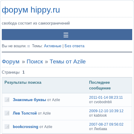
форум hippy.ru
свобода состоит из самоограничений
Вы не вошли.
Темы:
Активные
|
Без ответа
Форум
»
Поиск
»
Темы от Azile
Страницы
1
Результаты поиска
Последнее
сообщение
2011-01-14 08:23:11
Знакомые буквы
от Azile
от cvobodnbli
2009-12-10 10:39:12
Лев Толстой
от Azile
от kablook
2007-08-27 09:56:02
bookcrossing
от Azile
от Любава