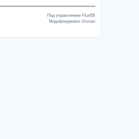
Под управлением FluxBB
Модифицировал Visman