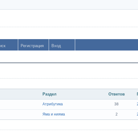
иск
Регистрация
Вход
Раздел
Ответов
Атрибутика
38
Яма и нияма
2