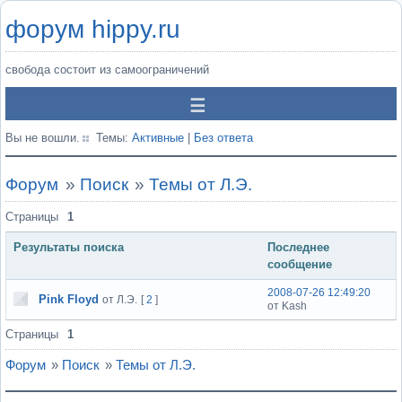
форум hippy.ru
свобода состоит из самоограничений
Вы не вошли.
Темы:
Активные
|
Без ответа
Форум
»
Поиск
»
Темы от Л.Э.
Страницы
1
Результаты поиска
Последнее
сообщение
2008-07-26 12:49:20
Pink Floyd
от Л.Э.
[
2
]
от Kash
Страницы
1
Форум
»
Поиск
»
Темы от Л.Э.