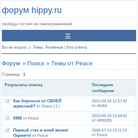
форум hippy.ru
свобода состоит из самоограничений
Вы не вошли.
Темы:
Активные
|
Без ответа
Форум
»
Поиск
»
Темы от Peace
Страницы
1
Результаты поиска
Последнее
сообщение
Как бороться со СВОЕЙ
2012-04-24 12:57:42
от vbobb
агрессией?
от Peace
[
2
]
2010-05-16 13:04:01
КМВ
от Peace
от 4906085
Первый стих в моей жизни!
2008-07-14 15:11:15
от Peace
Оцените!
от Peace