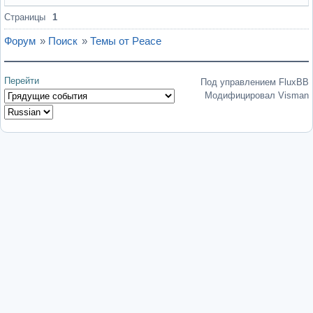
Страницы
1
Форум
»
Поиск
»
Темы от Peace
Перейти
Под управлением FluxBB
Модифицировал Visman