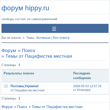
форум hippy.ru
свобода состоит из самоограничений
Вы не вошли.
Темы:
Активные
|
Без ответа
Форум
»
Поиск
»
Темы от Пацифистка местная
Страницы
1
Результаты поиска
Последнее
сообщение
Полтава,Украина!
2008-05-03 12:57:33
от Искандер
от Пацифистка местная
Страницы
1
Форум
»
Поиск
»
Темы от Пацифистка местная