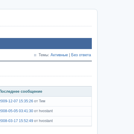
Темы:
Активные
|
Без ответа
Последнее сообщение
2009-12-07 15:35:26
от Тим
2008-05-05 03:41:30
от hvostant
2008-03-17 15:52:49
от hvostant