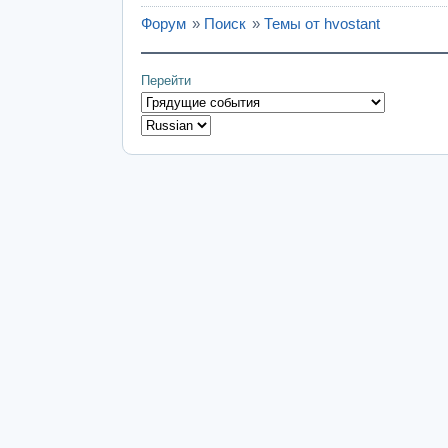
Форум
»
Поиск
»
Темы от hvostant
Перейти