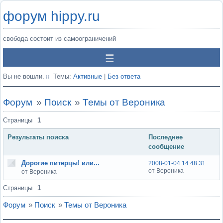
форум hippy.ru
свобода состоит из самоограничений
Вы не вошли.
Темы:
Активные
|
Без ответа
Форум
»
Поиск
»
Темы от Вероника
Страницы
1
Результаты поиска
Последнее
сообщение
Дорогие питерцы! или...
2008-01-04 14:48:31
от Вероника
от Вероника
Страницы
1
Форум
»
Поиск
»
Темы от Вероника