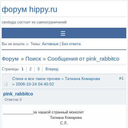
форум hippy.ru
свобода состоит из самоограничений
Вы не вошли.
Темы:
Активные
|
Без ответа
Форум
»
Поиск
»
Сообщения от pink_rabbitco
Страницы
1
2
3
Вперед
#1
Стихи и все такое прочее
»
Татиана Комарова
»
2008-10-24 04:40:02
pink_rabbitco
Ответов: 0
_______________за чашкой странный монолит
Татиана Комарова
С.Л.