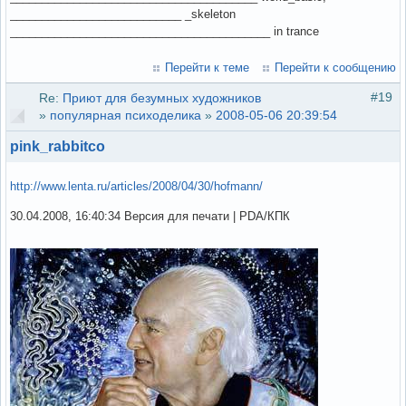
___________________________ _skeleton
_________________________________________ in trance
Перейти к теме
Перейти к сообщению
#19
Re:
Приют для безумных художников
»
популярная психоделика
»
2008-05-06 20:39:54
pink_rabbitco
http://www.lenta.ru/articles/2008/04/30/hofmann/
30.04.2008, 16:40:34 Версия для печати | PDA/КПК