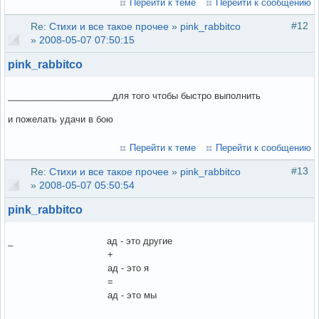
Перейти к теме
Перейти к сообщению
#12
Re:
Стихи и все такое прочее
»
pink_rabbitco
»
2008-05-07 07:50:15
pink_rabbitco
_____________________для того чтобы быстро выполнить
и пожелать удачи в бою
Перейти к теме
Перейти к сообщению
#13
Re:
Стихи и все такое прочее
»
pink_rabbitco
»
2008-05-07 05:50:54
pink_rabbitco
_ ад - это другие
+
ад - это я
=
ад - это мы