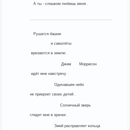
А ты - слишком любишь меня .
.......................................................................
Рушатся башни
и самолёты
врезаются в землю .
Джим Моррисон
идёт мне навстречу .
Одичавшее небо
не прикроет своих детей .
Солнечный зверь
глядит мне в зрачки .
Змей расправляет кольца