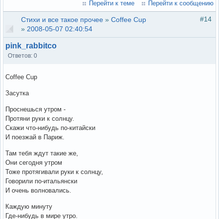
Перейти к теме
Перейти к сообщению
#14
Стихи и все такое прочее
»
Coffee Cup
»
2008-05-07 02:40:54
pink_rabbitco
Ответов: 0
Coffee Cup
Засутка
Проснешься утром -
Протяни руки к солнцу.
Скажи что-нибудь по-китайски
И поезжай в Париж.
Там тебя ждут такие же,
Они сегодня утром
Тоже протягивали руки к солнцу,
Говорили по-итальянски
И очень волновались.
Каждую минуту
Где-нибудь в мире утро.