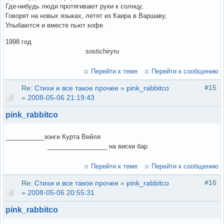
Где-нибудь люди протягивают руки к солнцу,
Говорят на новых языках, летят из Каира в Варшаву,
Улыбаются и вместе пьют кофе.
1998 год
sostichiryru
Перейти к теме
Перейти к сообщению
#15
Re:
Стихи и все такое прочее
»
pink_rabbitco
»
2008-05-06 21:19:43
pink_rabbitco
___________зонги Курта Вейля
_________________ на виски бар
Перейти к теме
Перейти к сообщению
#16
Re:
Стихи и все такое прочее
»
pink_rabbitco
»
2008-05-06 20:55:31
pink_rabbitco