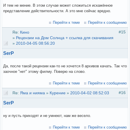
И тем не мение. В этом случае может сложиться искажённое
представление действительности. А это мне сейчас вредно.
Перейти к теме
Перейти к сообщению
#15
Re:
Кино
»
Рецензии на Дом Солнца + ссылка для скачивания
»
2010-04-05 08:56:20
SerP
Да, после такой рецензии как-то не хочется 8 архивов качать. Так что
заочное "нет" этому филму. Поверю на слово.
Перейти к теме
Перейти к сообщению
#16
Re:
Яма и нияма
»
Курение
»
2010-04-02 08:52:03
SerP
ну и пусть приходят и не умнеют, нам же весело.
Перейти к теме
Перейти к сообщению