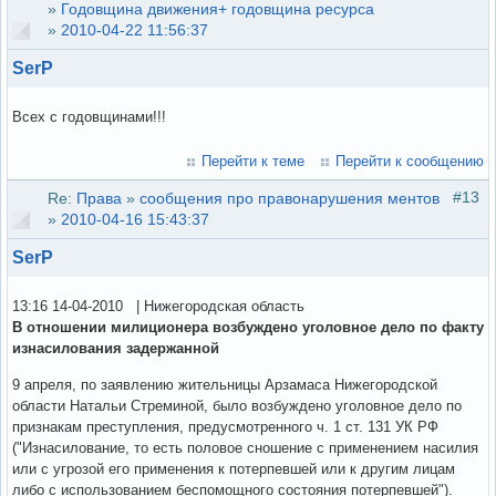
»
Годовщина движения+ годовщина ресурса
»
2010-04-22 11:56:37
SerP
Всех с годовщинами!!!
Перейти к теме
Перейти к сообщению
#13
Re:
Права
»
сообщения про правонарушения ментов
»
2010-04-16 15:43:37
SerP
13:16 14-04-2010 | Нижегородская область
В отношении милиционера возбуждено уголовное дело по факту
изнасилования задержанной
9 апреля, по заявлению жительницы Арзамаса Нижегородской
области Натальи Стреминой, было возбуждено уголовное дело по
признакам преступления, предусмотренного ч. 1 ст. 131 УК РФ
("Изнасилование, то есть половое сношение с применением насилия
или с угрозой его применения к потерпевшей или к другим лицам
либо с использованием беспомощного состояния потерпевшей").