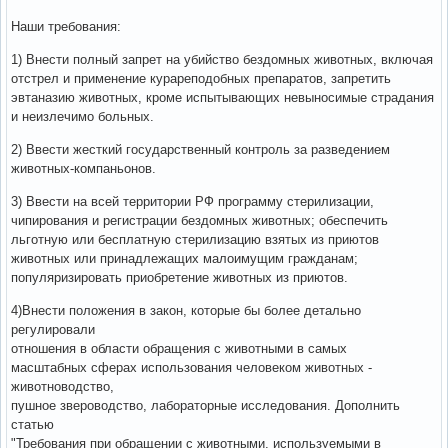
Наши требования:
1) Внести полный запрет на убийство бездомных животных, включая
отстрел и применение курареподобных препаратов, запретить
эвтаназию животных, кроме испытывающих невыносимые страдания
и неизлечимо больных.
2) Ввести жесткий государственный контроль за разведением
животных-компаньонов.
3) Ввести на всей территории РФ программу стерилизации,
чипирования и регистрации бездомных животных; обеспечить
льготную или бесплатную стерилизацию взятых из приютов
животных или принадлежащих малоимущим гражданам;
популяризировать приобретение животных из приютов.
4)Внести положения в закон, которые бы более детально
регулировали
отношения в области обращения с животными в самых
масштабных сферах использования человеком животных -
животноводство,
пушное звероводство, лабораторные исследования. Дополнить
статью
"Требования при обращении с животными, используемыми в