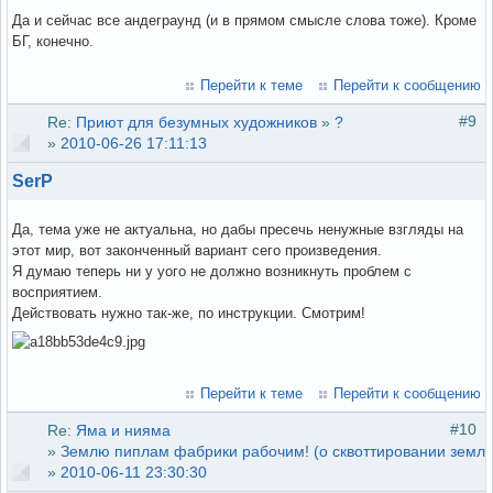
Да и сейчас все андеграунд (и в прямом смысле слова тоже). Кроме
БГ, конечно.
Перейти к теме
Перейти к сообщению
#9
Re:
Приют для безумных художников
»
?
»
2010-06-26 17:11:13
SerP
Да, тема уже не актуальна, но дабы пресечь ненужные взгляды на
этот мир, вот законченный вариант сего произведения.
Я думаю теперь ни у уого не должно возникнуть проблем с
восприятием.
Действовать нужно так-же, по инструкции. Смотрим!
Перейти к теме
Перейти к сообщению
#10
Re:
Яма и нияма
»
Землю пиплам фабрики рабочим! (о сквоттировании земли
»
2010-06-11 23:30:30