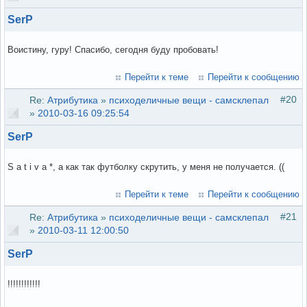
SerP
Воистину, гуру! Спасибо, сегодня буду пробовать!
Перейти к теме
Перейти к сообщению
#20
Re:
Атрибутика
»
психоделичные вещи - самсклепал
»
2010-03-16 09:25:54
SerP
S a t i v a *, а как так футболку скрутить, у меня не получается. ((
Перейти к теме
Перейти к сообщению
#21
Re:
Атрибутика
»
психоделичные вещи - самсклепал
»
2010-03-11 12:00:50
SerP
!!!!!!!!!!!!