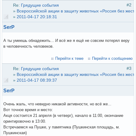
#2
Re:
Грядущие события
»
Всероссийской акции в защиту животных «Россия без жест
»
2011-04-17 20:18:31
SerP
А ты умеешь обнадежить... И всё же я ещё не совсем потерял веру
в человечность человеков.
Перейти к теме
Перейти к сообщению
#3
Re:
Грядущие события
»
Всероссийской акции в защиту животных «Россия без жест
»
2011-04-17 08:39:37
SerP
Очень жаль, что невидно никакой активности, но всё же...
Вот точное время и место:
Акця состоится 21 апреля (в четверг), начало в 11:00, окончание
оринтировочно в 13:00.
Встречаемся на Пушке, у памятника (Пушкинская площадь, м.
Пушкинская)