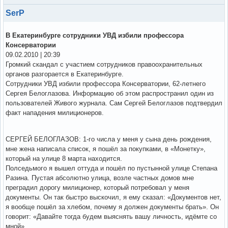
SerP
В Екатеринбурге сотрудники УВД избили профессора
Консерватории
09.02.2010 | 20:39
Громкий скандал с участием сотрудников правоохранительных
органов разгорается в Екатеринбурге.
Сотрудники УВД избили профессора Консерватории, 62-летнего
Сергея Белоглазова. Информацию об этом распространил один из
пользователей Живого журнала. Сам Сергей Белоглазов подтвердил
факт нападения милиционеров.
СЕРГЕЙ БЕЛОГЛАЗОВ: 1-го числа у меня у сына день рождения,
мне жена написала список, я пошёл за покупками, в «Монетку»,
который на улице 8 марта находится.
Полседьмого я вышел оттуда и пошёл по пустынной улице Степана
Разина. Пустая абсолютно улица, возле частных домов мне
преградил дорогу милиционер, который потребовал у меня
документы. Он так быстро выскочил, я ему сказал: «Документов нет,
я вообще пошёл за хлебом, почему я должен документы брать». Он
говорит: «Давайте тогда будем выяснять вашу личность, идёмте со
мной».