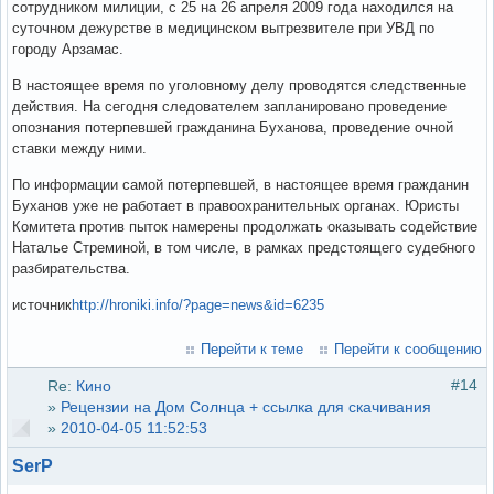
сотрудником милиции, с 25 на 26 апреля 2009 года находился на
суточном дежурстве в медицинском вытрезвителе при УВД по
городу Арзамас.
В настоящее время по уголовному делу проводятся следственные
действия. На сегодня следователем запланировано проведение
опознания потерпевшей гражданина Буханова, проведение очной
ставки между ними.
По информации самой потерпевшей, в настоящее время гражданин
Буханов уже не работает в правоохранительных органах. Юристы
Комитета против пыток намерены продолжать оказывать содействие
Наталье Стреминой, в том числе, в рамках предстоящего судебного
разбирательства.
источник
http://hroniki.info/?page=news&id=6235
Перейти к теме
Перейти к сообщению
#14
Re:
Кино
»
Рецензии на Дом Солнца + ссылка для скачивания
»
2010-04-05 11:52:53
SerP