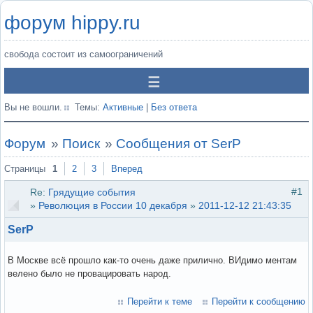
форум hippy.ru
свобода состоит из самоограничений
Вы не вошли.
Темы:
Активные
|
Без ответа
Форум
»
Поиск
»
Сообщения от SerP
Страницы
1
2
3
Вперед
#1
Re:
Грядущие события
»
Революция в России 10 декабря
»
2011-12-12 21:43:35
SerP
В Москве всё прошло как-то очень даже прилично. ВИдимо ментам
велено было не провацировать народ.
Перейти к теме
Перейти к сообщению