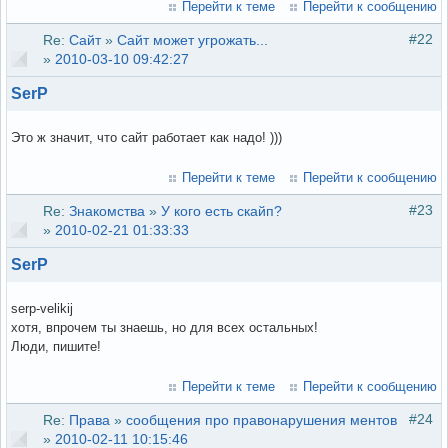
Перейти к теме
Перейти к сообщению
#22
Re:
Сайт
»
Сайт может угрожать...
»
2010-03-10 09:42:27
SerP
Это ж значит, что сайт работает как надо! )))
Перейти к теме
Перейти к сообщению
#23
Re:
Знакомства
»
У кого есть скайп?
»
2010-02-21 01:33:33
SerP
serp-velikij
хотя, впрочем ты знаешь, но для всех остальных!
Люди, пишите!
Перейти к теме
Перейти к сообщению
#24
Re:
Права
»
сообщения про правонарушения ментов
»
2010-02-11 10:15:46