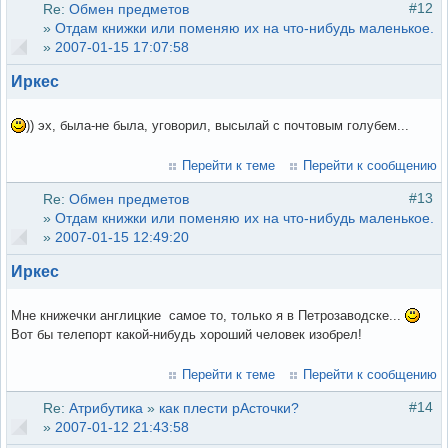
#12
Re:
Обмен предметов
»
Отдам книжки или поменяю их на что-нибудь маленькое.
»
2007-01-15 17:07:58
Иркес
)) эх, была-не была, уговорил, высылай с почтовым голубем...
Перейти к теме
Перейти к сообщению
#13
Re:
Обмен предметов
»
Отдам книжки или поменяю их на что-нибудь маленькое.
»
2007-01-15 12:49:20
Иркес
Мне книжечки англицкие самое то, только я в Петрозаводске...
Вот бы телепорт какой-нибудь хороший человек изобрел!
Перейти к теме
Перейти к сообщению
#14
Re:
Атрибутика
»
как плести рАсточки?
»
2007-01-12 21:43:58