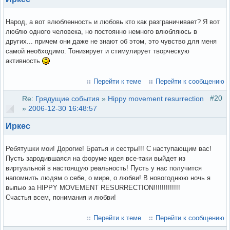
Народ, а вот влюбленность и любовь кто как разграничивает? Я вот
люблю одного человека, но постоянно немного влюбляюсь в
других... причем они даже не знают об этом, это чувство для меня
самой необходимо. Тонизирует и стимулирует творческую
активность
Перейти к теме
Перейти к сообщению
#20
Re:
Грядущие события
»
Hippy movement resurrection
»
2006-12-30 16:48:57
Иркес
Ребятушки мои! Дорогие! Братья и сестры!!! С наступающим вас!
Пусть зародившаяся на форуме идея все-таки выйдет из
виртуальной в настоящую реальность! Пусть у нас получится
напомнить людям о себе, о мире, о любви! В новогоднюю ночь я
выпью за HIPPY MOVEMENT RESURRECTION!!!!!!!!!!!!!
Счастья всем, понимания и любви!
Перейти к теме
Перейти к сообщению