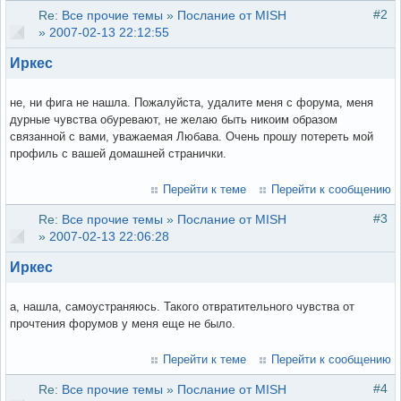
#2
Re:
Все прочие темы
»
Послание от MISH
»
2007-02-13 22:12:55
Иркес
не, ни фига не нашла. Пожалуйста, удалите меня с форума, меня
дурные чувства обуревают, не желаю быть никоим образом
связанной с вами, уважаемая Любава. Очень прошу потереть мой
профиль с вашей домашней странички.
Перейти к теме
Перейти к сообщению
#3
Re:
Все прочие темы
»
Послание от MISH
»
2007-02-13 22:06:28
Иркес
а, нашла, самоустраняюсь. Такого отвратительного чувства от
прочтения форумов у меня еще не было.
Перейти к теме
Перейти к сообщению
#4
Re:
Все прочие темы
»
Послание от MISH