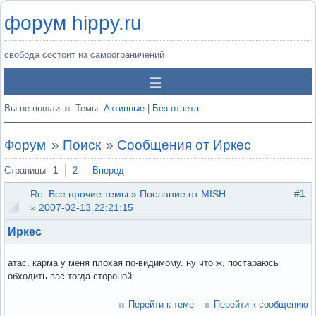
форум hippy.ru
свобода состоит из самоограничений
Вы не вошли.
Темы:
Активные
|
Без ответа
Форум
»
Поиск
»
Сообщения от Иркес
Страницы
1
2
Вперед
#1
Re:
Все прочие темы
»
Послание от MISH
»
2007-02-13 22:21:15
Иркес
атас, карма у меня плохая по-видимому. ну что ж, постараюсь
обходить вас тогда стороной
Перейти к теме
Перейти к сообщению