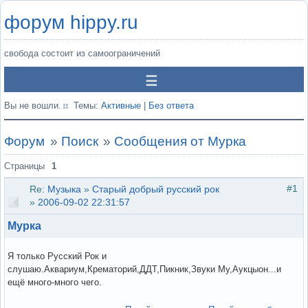
форум hippy.ru
свобода состоит из самоограничений
Вы не вошли.
Темы:
Активные
|
Без ответа
Форум
»
Поиск
»
Сообщения от Мурка
Страницы
1
#1
Re:
Музыка
»
Старый добрый русский рок
»
2006-09-02 22:31:57
Мурка
Я только Русский Рок и
слушаю.Аквариум,Крематорий,ДДТ,Пикник,Звуки Му,Аукцыон...и
ещё много-много чего.