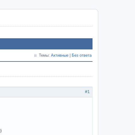
Темы:
Активные
|
Без ответа
#1
)