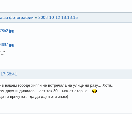
аши фотографии
»
2008-10-12 18:18:15
^_^
 17:58:41
 в нашем городе хиппи не встречала на улице ни разу... Хотя...
ом двух индивидов... лет так 30... может старше...
де-то прячутся.. да да да) я это знаю)