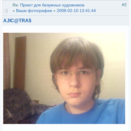
#2
Re:
Приют для безумных художников
»
Ваши фотографии
»
2008-02-10 13:41:44
AJIC@TRA$