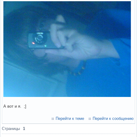
А вот и я. ;]
Перейти к теме
Перейти к сообщению
Страницы
1