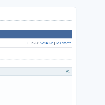
Темы:
Активные
|
Без ответа
#1