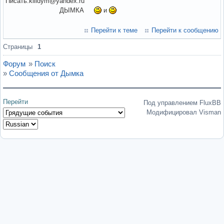
Писать:killdym@yandex.ru
ДЫМКА
и
Перейти к теме
Перейти к сообщению
Страницы
1
Форум
»
Поиск
»
Сообщения от Дымка
Перейти
Под управлением FluxBB
Модифицировал Visman