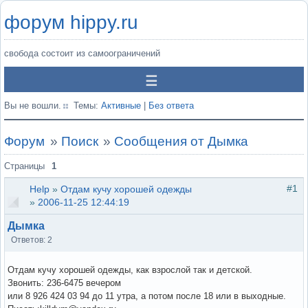
форум hippy.ru
свобода состоит из самоограничений
Вы не вошли.
Темы:
Активные
|
Без ответа
Форум
»
Поиск
»
Сообщения от Дымка
Страницы
1
#1
Help
»
Отдам кучу хорошей одежды
»
2006-11-25 12:44:19
Дымка
Ответов: 2
Отдам кучу хорошей одежды, как взрослой так и детской.
Звонить: 236-6475 вечером
или 8 926 424 03 94 до 11 утра, а потом после 18 или в выходные.