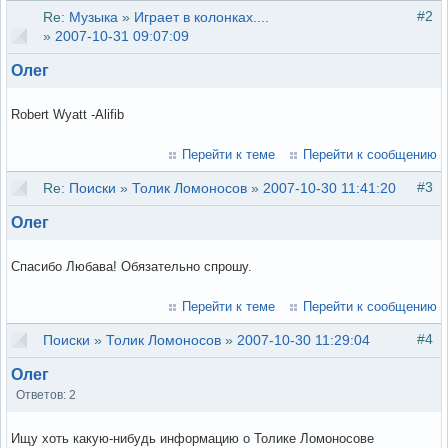
#2
Re:
Музыка
»
Играет в колонках....
»
2007-10-31 09:07:09
Олег
Robert Wyatt -Alifib
Перейти к теме
Перейти к сообщению
#3
Re:
Поиски
»
Толик Ломоносов
»
2007-10-30 11:41:20
Олег
Спасибо Любава! Обязательно спрошу.
Перейти к теме
Перейти к сообщению
#4
Поиски
»
Толик Ломоносов
»
2007-10-30 11:29:04
Олег
Ответов: 2
Ищу хоть какую-нибудь информацию о Толике Ломоносове