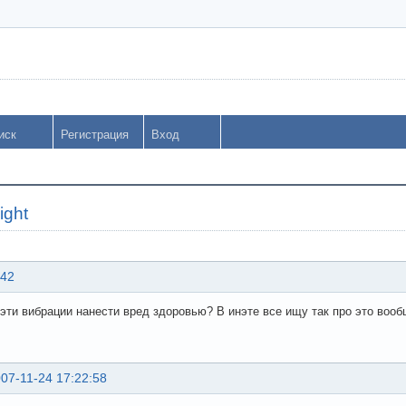
иск
Регистрация
Вход
ight
:42
 эти вибрации нанести вред здоровью? В инэте все ищу так про это вооб
07-11-24 17:22:58