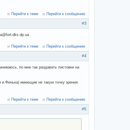
Перейти к теме
Перейти к сообщению
#3
@fort-dks.dp.ua .
Перейти к теме
Перейти к сообщению
#4
неваюсь, по мне так раздавать листовки на
(я и Фенька) имеющие не такую точку зрения.
Перейти к теме
Перейти к сообщению
#5