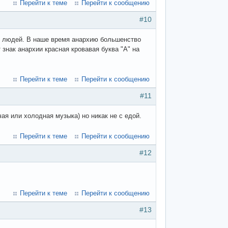
Перейти к теме
Перейти к сообщению
#10
их людей. В наше время анархию большенство
знак анархии красная кровавая буква "А" на
Перейти к теме
Перейти к сообщению
#11
ая или холодная музыка) но никак не с едой.
Перейти к теме
Перейти к сообщению
#12
Перейти к теме
Перейти к сообщению
#13