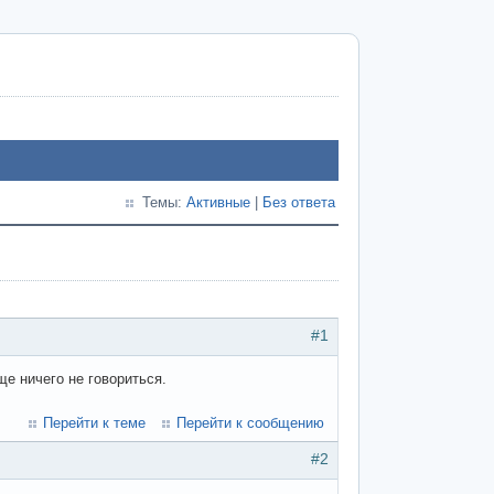
Темы:
Активные
|
Без ответа
#1
ще ничего не говориться.
Перейти к теме
Перейти к сообщению
#2