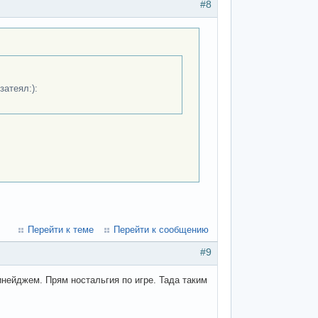
#8
затеял:):
Перейти к теме
Перейти к сообщению
#9
инейджем. Прям ностальгия по игре. Тада таким