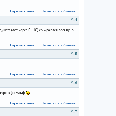
Перейти к теме
Перейти к сообщению
#14
душем (лет через 5 - 10) собираются вообще в
Перейти к теме
Перейти к сообщению
#15
..
Перейти к теме
Перейти к сообщению
#16
 гурток (с) Альф
Перейти к теме
Перейти к сообщению
#17