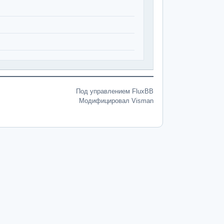
Под управлением FluxBB
Модифицировал Visman