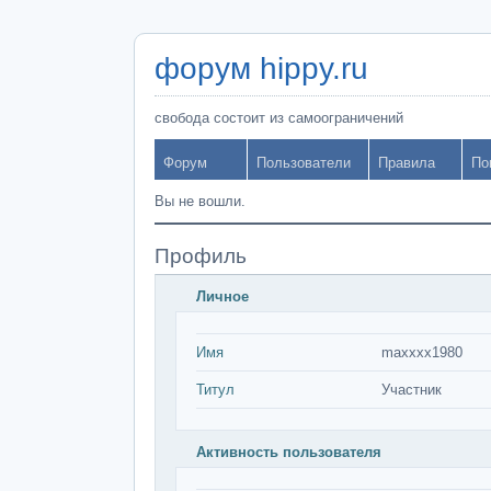
форум hippy.ru
свобода состоит из самоограничений
Форум
Пользователи
Правила
По
Вы не вошли.
Профиль
Личное
Имя
maxxxx1980
Титул
Участник
Активность пользователя