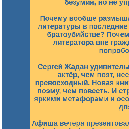
безумия, но не у
Почему вообще размышл
литературы в последние
братоубийстве? Поче
литератора вне граж
попробо
Сергей Жадан удивитель
актёр, чем поэт, не
превосходный. Новая кн
поэму, чем повесть. И ст
яркими метафорами и осо
дл
Афиша вечера презентова