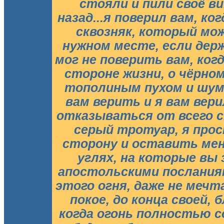
стояли и пили своё в
назад...я поверил вам, к
сквозняк, который мо
нужном месте, если держ
мог не поверить вам, ког
стороне жизни, о чёрно
тополиным пухом и шум
вам верить и я вам вер
отказываться от всего с
серый тротуар, я про
сторону и оставить мен
углях, на которые вы
апостольскими посланиям
этого огня, даже не мечт
покое, до конца своей, 
когда огонь полностью с