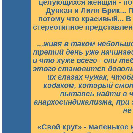
целующихся женщин - по 
Дункан и Лиля Брик... 
потому что красивый... В
стереотипное представлен
...живя в таком небольшо
третий день уже начина
и что хуже всего - они т
этого становится доволь
их глазах чужак, чтоб
кодаком, который смот
пытаясь найти в 
анархосиндикализма, при
не
«Свой круг» - маленькое