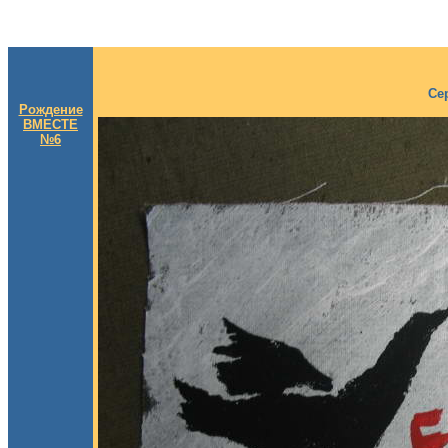
Се
Рождение
ВМЕСТЕ
№6