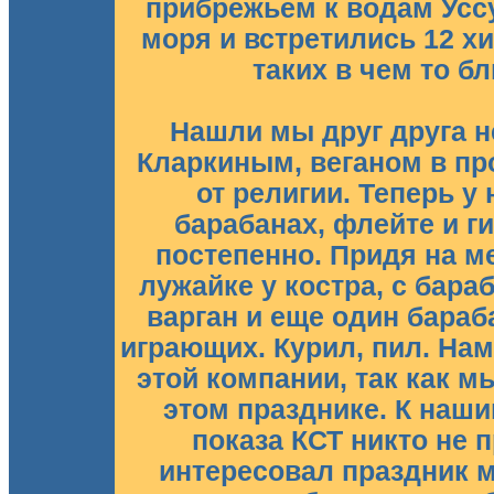
прибрежьем к водам Уссу
моря и встретились 12 хи
таких в чем то бл
Нашли мы друг друга не
Кларкиным, веганом в п
от религии. Теперь у 
барабанах, флейте и г
постепенно. Придя на м
лужайке у костра, с бар
варган и еще один бараб
играющих. Курил, пил. Нам
этой компании, так как 
этом празднике. К наш
показа КСТ никто не 
интересовал праздник 