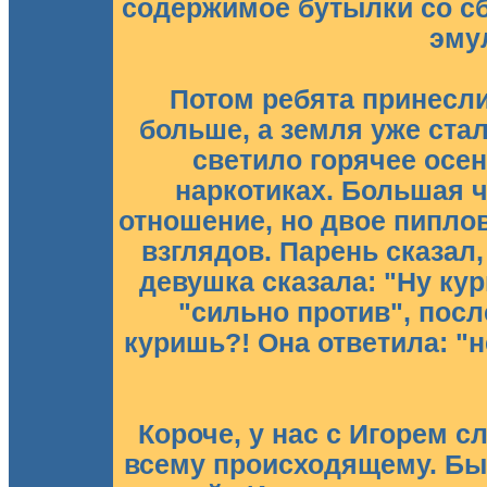
содержимое бутылки со сб
эму
Потом ребята принесли
больше, а земля уже стал
светило горячее осен
наркотиках. Большая ч
отношение, но двое пиплов
взглядов. Парень сказал, 
девушка сказала: "Ну ку
"сильно против", после
куришь?! Она ответила: "не
Короче, у нас с Игорем 
всему происходящему. Бы