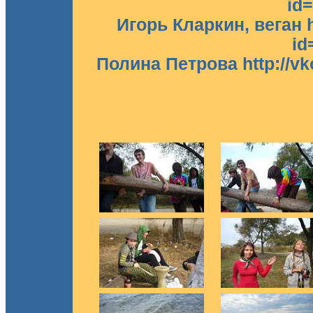
id
Игорь Кларкин, веган ht
id
Полина Петрова http://vk