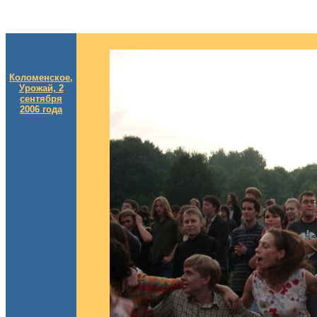
Коломенское,
Урожай, 2
сентября
2006 года