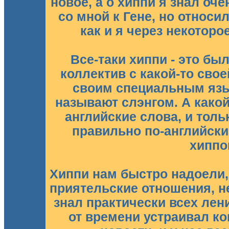
новое, а о хиппи я знал оч
со мной к Гене, но относи
как и я через некоторо
Все-таки хиппи - это бы
коллектив с какой-то свое
своим специальным язы
называют слэнгом. А какой
английские слова, и толь
правильно по-английски,
хиппо
Хиппи нам быстро надоели, 
приятельские отношения, н
знал практически всех лен
от времени устраивал ко