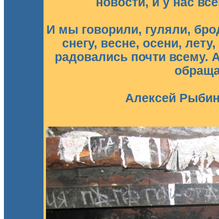
новости, и у нас вс
И мы говорили, гуляли, бро
снегу, весне, осени, лету,
радовались почти всему. А
обраща
Алексей Рыбин.