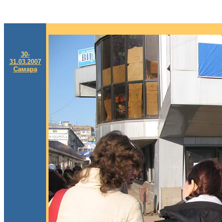
30-
31.03.2007
Самара