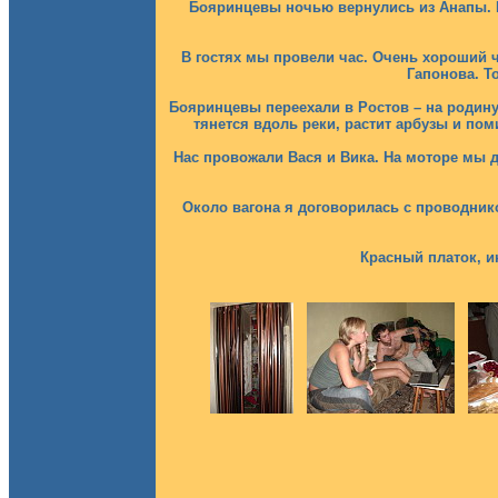
Бояринцевы ночью вернулись из Анапы. Ра
В гостях мы провели час. Очень хороший 
Гапонова. Т
Бояринцевы переехали в Ростов – на родину
тянется вдоль реки, растит арбузы и п
Нас провожали Вася и Вика. На моторе мы д
Около вагона я договорилась с проводник
Красный платок, и