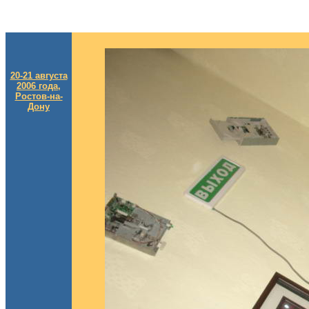
20-21 августа
2006 года,
Ростов-на-
Дону