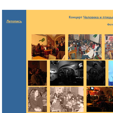
Концерт
Человека и птицы
Летопись
Фот