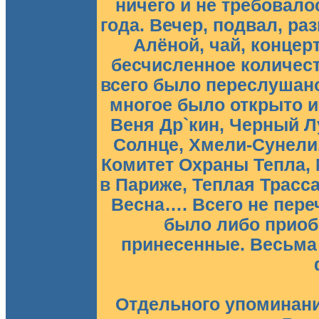
ничего и не требовало
года. Вечер, подвал, р
Алёной, чай, концер
бесчисленное количест
всего было переслушано
многое было открыто и
Веня Др`кин, Черный Л
Солнце, Хмели-Сунели, 
Комитет Охраны Тепла,
в Париже, Теплая Трасса
Весна…. Всего не пере
было либо приоб
принесенные. Весьма
Отдельного упоминани