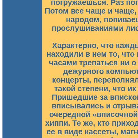
погружаешься. Раз по
Потом все чаще и чаще,
народом, попивае
прослушиваниями лист
Характерно, что кажды
находили в нем то, что
часами трепаться ни о
дежурного компьют
концерты, переполня
такой степени, что и
Пришедшие за впиской
вписывались и отрыва
очередной «вписочной
хиппи. Те же, кто прих
ее в виде кассеты, ма