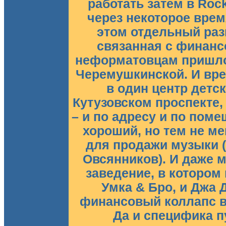
работать затем в Rock
через некоторое вре
этом отдельный разг
связанная с финанс
неформатовцам пришло
Черемушкинской. И вре
в один центр детс
Кутузовском проспекте,
– и по адресу и по поме
хороший, но тем не ме
для продажи музыки 
Овсянников). И даже 
заведение, в котором
Умка & Бро, и Джа Д
финансовый коллапс в 
Да и специфика 