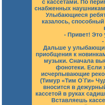
с кассетами. По пери
снабженных наушникам
Улыбающиеся ребята
казалось, способный
- Привет! Это
-
Дальше у улыбающих
приобщения к новинкам 
музыки. Сначала вы
фонотеки. Если 
исчерпывающие реком
(Тимур «Тим О`Ги» Чу
вносится в дежурный
кассетой в руках сади
Вставляешь кассе