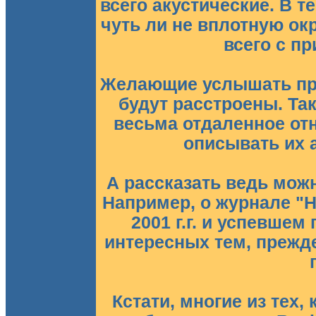
всего акустические. В 
чуть ли не вплотную о
всего с п
Желающие услышать про
будут расстроены. Та
весьма отдаленное от
описывать их 
А рассказать ведь мож
Например, о журнале "
2001 г.г. и успевшем
интересных тем, прежд
Кстати, многие из тех,