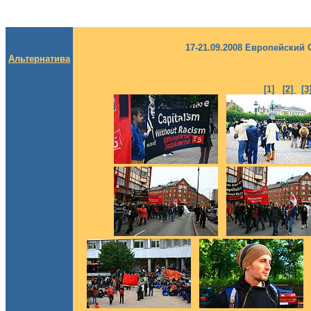
17-21.09.2008 Европейски
Альтернатива
[1]
[2]
[3