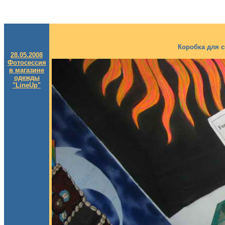
Коробка для с
28.05.2008
Фотосессия
в магазине
одежды
"LineUp"