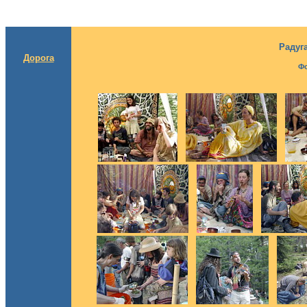
Радуга
Дорога
Ф