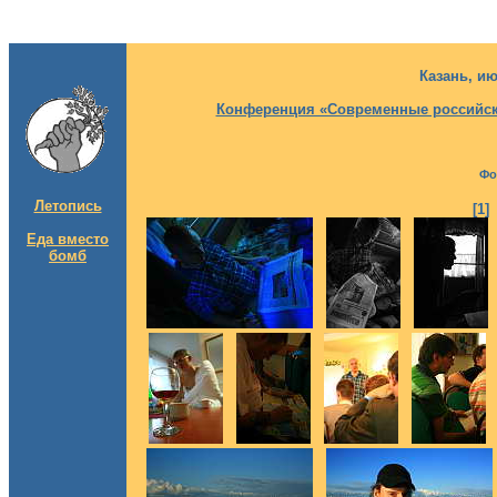
Казань, и
Конференция «Современные российск
Фо
Летопись
[1
Еда вместо
бомб