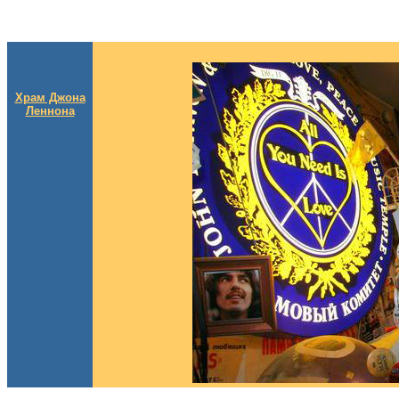
Храм Джона
Леннона