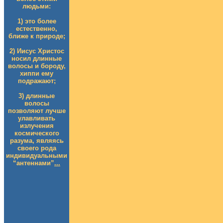
людьми:
1) это более
естественно,
ближе к природе;
2) Иисус Христос
носил длинные
волосы и бороду,
хиппи ему
подражают;
3) длинные
волосы
позволяют лучше
улавливать
излучения
космического
разума, являясь
своего рода
индивидуальными
“антеннами”
...