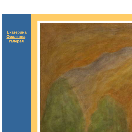
Екатерина
Фиалкова,
галерея