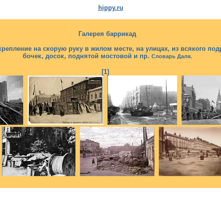
hippy.ru
Галерея баррикад
укрепление на скорую руку в жилом месте, на улицах, из всякого по
бочек, досок, поднятой мостовой и пр.
Словарь Даля.
[1]