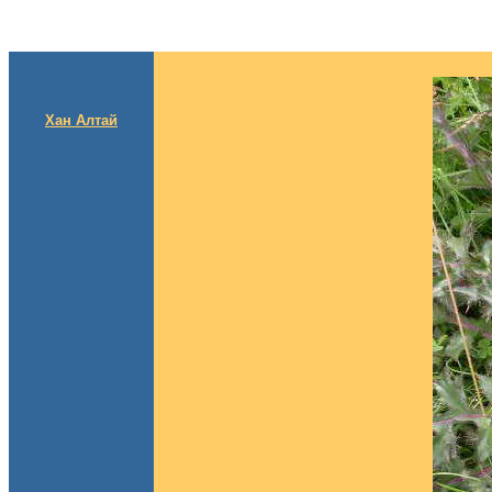
Хан Алтай