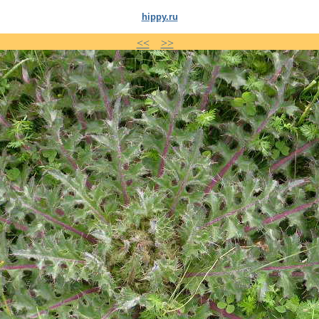
hippy.ru
<<
>>