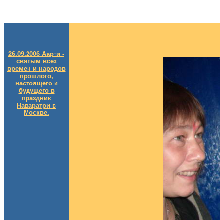
26.09.2006 Аарти -
святым всех
времен и народов
прошлого,
настоящего и
будущего в
праздник
Наваратри в
Москве.