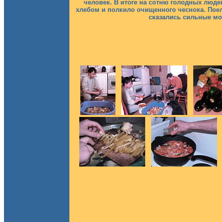
человек. В итоге на сотню голодных людей
хлебом и полкило очищенного чеснока. Поел
сказались сильные мо