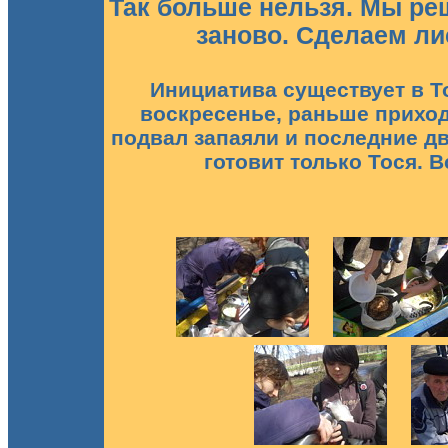
Так больше нельзя. Мы ре
заново. Сделаем ли
Инициатива существует в То
воскресенье, раньше приход
подвал запаяли и последние дв
готовит только Тося. В