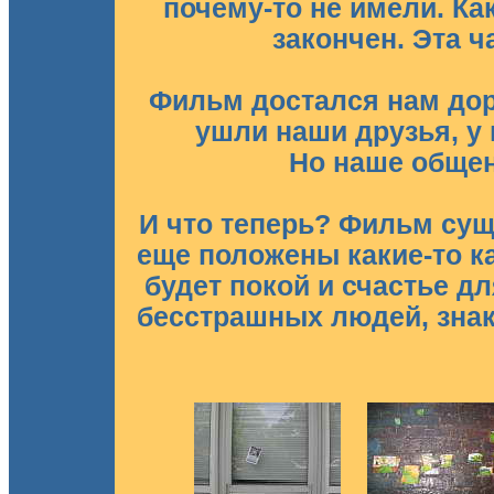
почему-то не имели. Ка
закончен. Эта ч
Фильм достался нам дор
ушли наши друзья, у 
Но наше общени
И что теперь? Фильм суще
еще положены какие-то ка
будет покой и счастье 
бесстрашных людей, знак