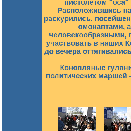
пистолетом "оса" 
Расположившись на
раскурились, посейшен
омонавтами, а
человекообразными, 
участвовать в наших К
до вечера оттягивались
Конопляные гуляния
политических маршей -