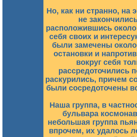
Но, как ни странно, на
не закончились
расположившись около 
себя своих и интерес
были замечены около
остановки и напроти
вокруг себя то
рассредоточились п
раскурились, причем со
были сосредоточены во
Наша группа, в частно
бульвара космонав
небольшая группа пья
впрочем, их удалось л