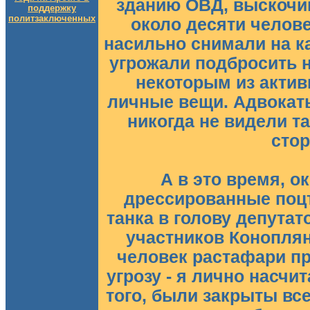
зданию ОВД, выскочи
поддержку
политзаключенных
около десяти челове
насильно снимали на ка
угрожали подбросить н
некоторым из актив
личные вещи. Адвокат
никогда не видели т
сто
А в это время, о
дрессированные поцт
танка в голову депута
участников Коноплян
человек растафари п
угрозу - я лично насчи
того, были закрыты все