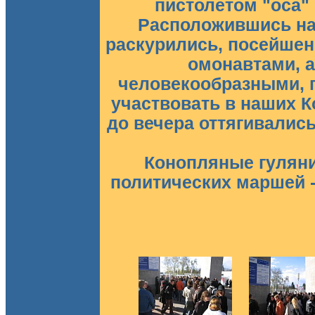
пистолетом "оса" 
Расположившись на
раскурились, посейшен
омонавтами, а
человекообразными, 
участвовать в наших К
до вечера оттягивались
Конопляные гуляния
политических маршей -