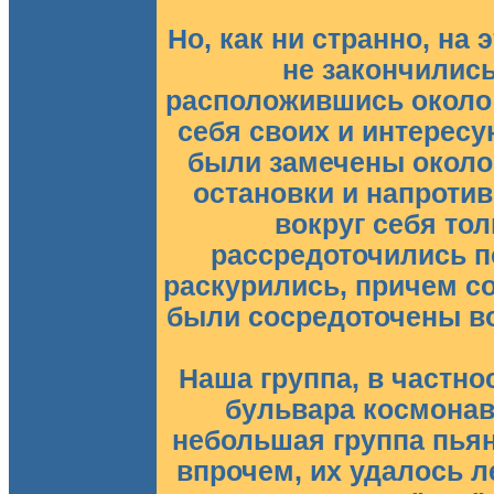
Но, как ни странно, на
не закончились
расположившись около 
себя своих и интерес
были замечены около
остановки и напроти
вокруг себя то
рассредоточились п
раскурились, причем со
были сосредоточены во
Наша группа, в частно
бульвара космонав
небольшая группа пья
впрочем, их удалось л