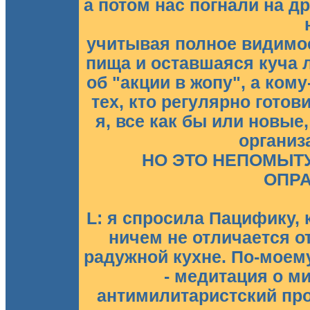
а потом нас погнали на д
учитывая полное видимое
пища и оставшаяся куча 
об "акции в жопу", а кому-
тех, кто регулярно готов
я, все как бы или новые
организ
НО ЭТО НЕПОМЫТ
ОПРА
L: я спросила Пацифику, 
ничем не отличается о
радужной кухне. По-моему
- медитация о м
антимилитаристский прот