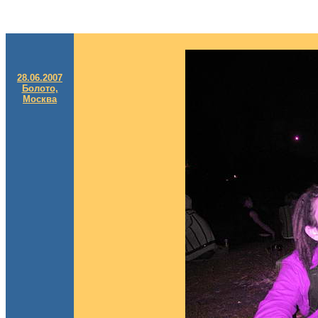
28.06.2007
Болото,
Москва