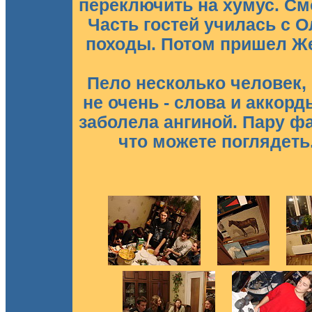
переключить на хумус. См
Часть гостей училась с Ол
походы. Потом пришел Же
Пело несколько человек, 
не очень - слова и аккорд
заболела ангиной. Пару фа
что можете поглядеть